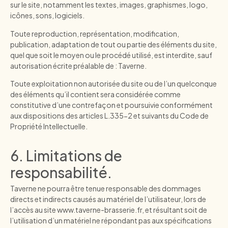
sur le site, notamment les textes, images, graphismes, logo,
icônes, sons, logiciels.
Toute reproduction, représentation, modification,
publication, adaptation de tout ou partie des éléments du site,
quel que soit le moyen ou le procédé utilisé, est interdite, sauf
autorisation écrite préalable de : Taverne.
Toute exploitation non autorisée du site ou de l’un quelconque
des éléments qu’il contient sera considérée comme
constitutive d’une contrefaçon et poursuivie conformément
aux dispositions des articles L.335-2 et suivants du Code de
Propriété Intellectuelle.
6. Limitations de
responsabilité.
Taverne ne pourra être tenue responsable des dommages
directs et indirects causés au matériel de l’utilisateur, lors de
l’accès au site www.taverne-brasserie.fr, et résultant soit de
l’utilisation d’un matériel ne répondant pas aux spécifications