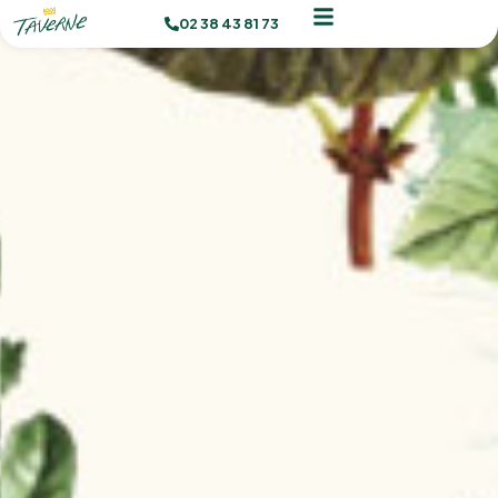
02 38 43 81 73