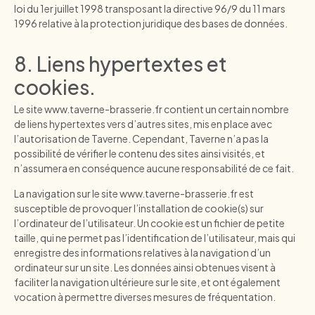
loi du 1er juillet 1998 transposant la directive 96/9 du 11 mars
1996 relative à la protection juridique des bases de données.
8. Liens hypertextes et
cookies.
Le site
www.taverne-brasserie.fr
contient un certain nombre
de liens hypertextes vers d’autres sites, mis en place avec
l’autorisation de Taverne. Cependant, Taverne n’a pas la
possibilité de vérifier le contenu des sites ainsi visités, et
n’assumera en conséquence aucune responsabilité de ce fait.
La navigation sur le site
www.taverne-brasserie.fr
est
susceptible de provoquer l’installation de cookie(s) sur
l’ordinateur de l’utilisateur. Un cookie est un fichier de petite
taille, qui ne permet pas l’identification de l’utilisateur, mais qui
enregistre des informations relatives à la navigation d’un
ordinateur sur un site. Les données ainsi obtenues visent à
faciliter la navigation ultérieure sur le site, et ont également
vocation à permettre diverses mesures de fréquentation.