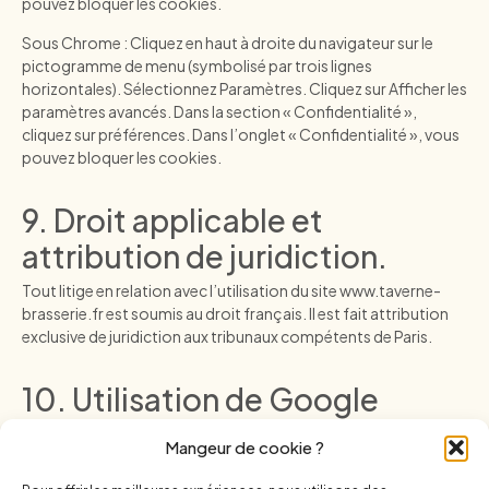
pouvez bloquer les cookies.
Sous Chrome : Cliquez en haut à droite du navigateur sur le
pictogramme de menu (symbolisé par trois lignes
horizontales). Sélectionnez Paramètres. Cliquez sur Afficher les
paramètres avancés. Dans la section « Confidentialité »,
cliquez sur préférences. Dans l’onglet « Confidentialité », vous
pouvez bloquer les cookies.
9. Droit applicable et
attribution de juridiction.
Tout litige en relation avec l’utilisation du site
www.taverne-
brasserie.fr
est soumis au droit français. Il est fait attribution
exclusive de juridiction aux tribunaux compétents de Paris.
10. Utilisation de Google
Analytics
Mangeur de cookie ?
Ce site utilise Google Analytics, un service d’analyse de site