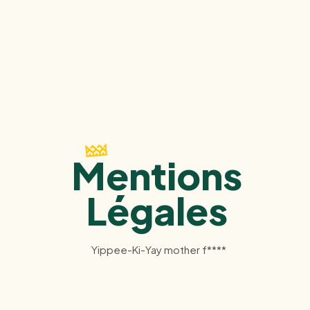
Mentions
Légales
Yippee-Ki-Yay mother f****