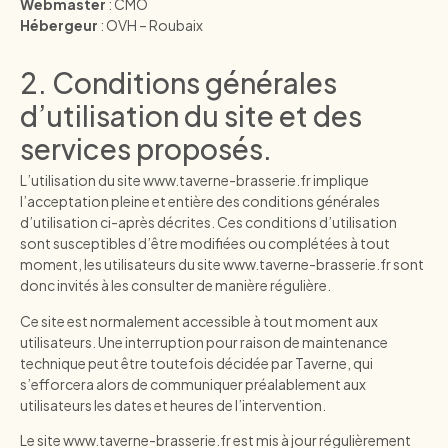
Webmaster
: CMO
Hébergeur
: OVH – Roubaix
2. Conditions générales
d’utilisation du site et des
services proposés.
L’utilisation du site
www.taverne-brasserie.fr
implique
l’acceptation pleine et entière des conditions générales
d’utilisation ci-après décrites. Ces conditions d’utilisation
sont susceptibles d’être modifiées ou complétées à tout
moment, les utilisateurs du site
www.taverne-brasserie.fr
sont
donc invités à les consulter de manière régulière.
Ce site est normalement accessible à tout moment aux
utilisateurs. Une interruption pour raison de maintenance
technique peut être toutefois décidée par Taverne, qui
s’efforcera alors de communiquer préalablement aux
utilisateurs les dates et heures de l’intervention.
Le site
www.taverne-brasserie.fr
est mis à jour régulièrement