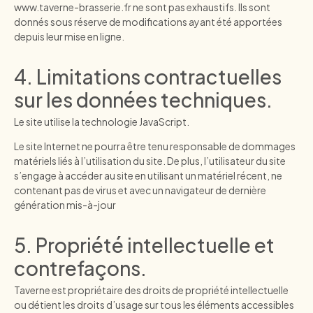
www.taverne-brasserie.fr
ne sont pas exhaustifs. Ils sont
donnés sous réserve de modifications ayant été apportées
depuis leur mise en ligne.
4. Limitations contractuelles
sur les données techniques.
Le site utilise la technologie JavaScript.
Le site Internet ne pourra être tenu responsable de dommages
matériels liés à l’utilisation du site. De plus, l’utilisateur du site
s’engage à accéder au site en utilisant un matériel récent, ne
contenant pas de virus et avec un navigateur de dernière
génération mis-à-jour
5. Propriété intellectuelle et
contrefaçons.
Taverne est propriétaire des droits de propriété intellectuelle
ou détient les droits d’usage sur tous les éléments accessibles