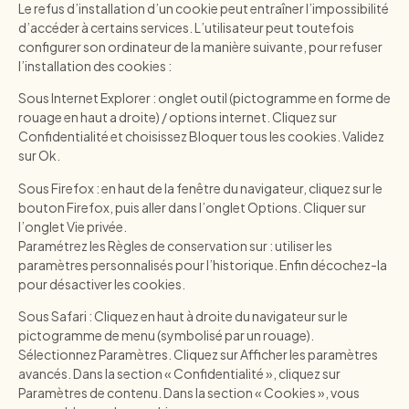
Le refus d’installation d’un cookie peut entraîner l’impossibilité
d’accéder à certains services. L’utilisateur peut toutefois
configurer son ordinateur de la manière suivante, pour refuser
l’installation des cookies :
Sous Internet Explorer : onglet outil (pictogramme en forme de
rouage en haut a droite) / options internet. Cliquez sur
Confidentialité et choisissez Bloquer tous les cookies. Validez
sur Ok.
Sous Firefox : en haut de la fenêtre du navigateur, cliquez sur le
bouton Firefox, puis aller dans l’onglet Options. Cliquer sur
l’onglet Vie privée.
Paramétrez les Règles de conservation sur : utiliser les
paramètres personnalisés pour l’historique. Enfin décochez-la
pour désactiver les cookies.
Sous Safari : Cliquez en haut à droite du navigateur sur le
pictogramme de menu (symbolisé par un rouage).
Sélectionnez Paramètres. Cliquez sur Afficher les paramètres
avancés. Dans la section « Confidentialité », cliquez sur
Paramètres de contenu. Dans la section « Cookies », vous