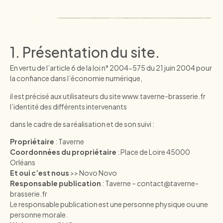
1. Présentation du site.
En vertu de l’article 6 de la loi n° 2004-575 du 21 juin 2004 pour
la confiance dans l’économie numérique,
il est précisé aux utilisateurs du site
www.taverne-brasserie.fr
l’identité des différents intervenants
dans le cadre de sa réalisation et de son suivi :
Propriétaire
: Taverne
Coordonnées du propriétaire
: Place de Loire 45000
Orléans
Et oui c’est nous
>>
Novo Novo
Responsable publication
: Taverne – contact@taverne-
brasserie.fr
Le responsable publication est une personne physique ou une
personne morale.