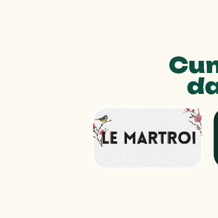
Cum
d