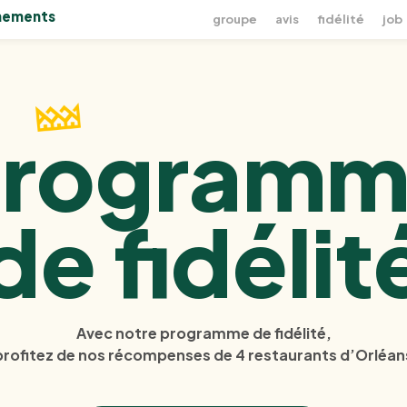
nements
groupe
avis
fidélité
job
Programm
de fidélit
Avec notre programme de fidélité,
profitez de nos récompenses de 4 restaurants d’Orléan