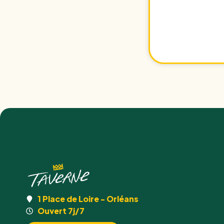
1 Place de Loire - Orléans
Ouvert 7j/7