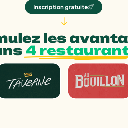
Inscription gratuite
ulez les avant
ans
4 restaurant